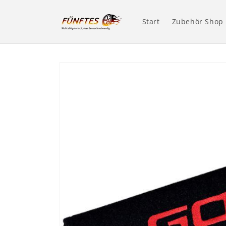
Direkt
zum
Inhalt
Start
Zubehör Shop
Zu
Produktinformationen
springen