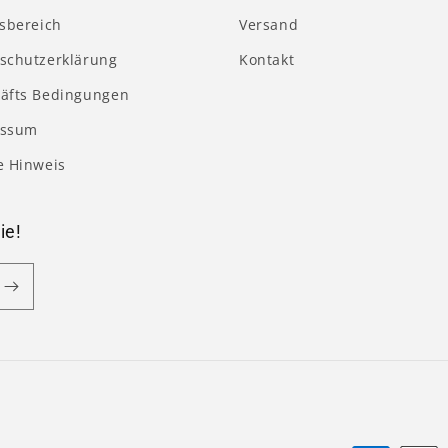
tsbereich
Versand
schutzerklärung
Kontakt
äfts Bedingungen
essum
e Hinweis
ie!