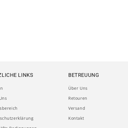
LICHE LINKS
BETREUUNG
en
Über Uns
Uns
Retouren
tsbereich
Versand
schutzerklärung
Kontakt