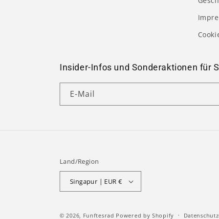
Gesch
Impr
Cooki
Insider-Infos und Sonderaktionen für S
E-Mail
Land/Region
Singapur | EUR €
© 2026,
Funftesrad
Powered by Shopify
Datenschutz