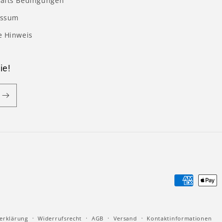
äfts Bedingungen
essum
e Hinweis
ie!
Zahlungsm
erklärung
Widerrufsrecht
AGB
Versand
Kontaktinformationen