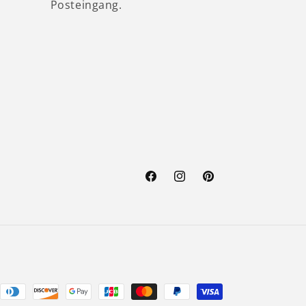
Posteingang.
Facebook
Instagram
Pinterest
ethoden