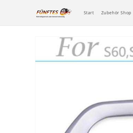
Direkt
zum
Inhalt
Start
Zubehör Shop
Zu
Produktinformationen
springen