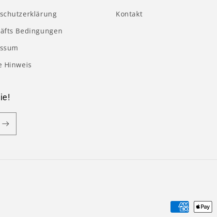
schutzerklärung
Kontakt
äfts Bedingungen
essum
e Hinweis
ie!
Zahlungsm