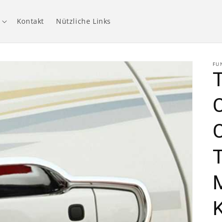
Kontakt
Nützliche Links
FU
T