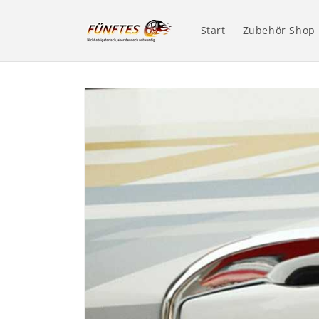
Direkt
zum
Inhalt
Start
Zubehör Shop
Zu
Produktinformationen
springen