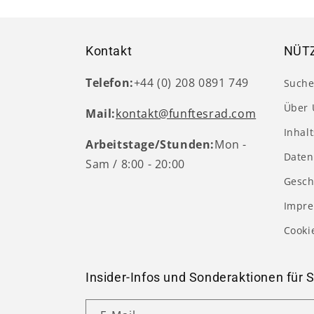
Kontakt
NÜTZ
Telefon:
+44 (0) 208 0891 749
Such
Über 
Mail:
kontakt@funftesrad.com
Inhal
Arbeitstage/Stunden:
Mon -
Daten
Sam / 8:00 - 20:00
Gesch
Impr
Cooki
Insider-Infos und Sonderaktionen für S