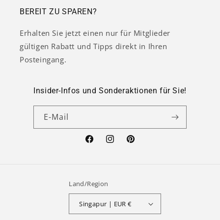
BEREIT ZU SPAREN?
Erhalten Sie jetzt einen nur für Mitglieder
gültigen Rabatt und Tipps direkt in Ihren
Posteingang.
Insider-Infos und Sonderaktionen für Sie!
E-Mail
Facebook
Instagram
Pinterest
Land/Region
Singapur | EUR €