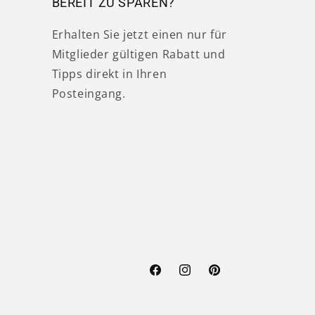
BEREIT ZU SPAREN?
Erhalten Sie jetzt einen nur für
Mitglieder gültigen Rabatt und
Tipps direkt in Ihren
Posteingang.
Facebook
Instagram
Pinterest