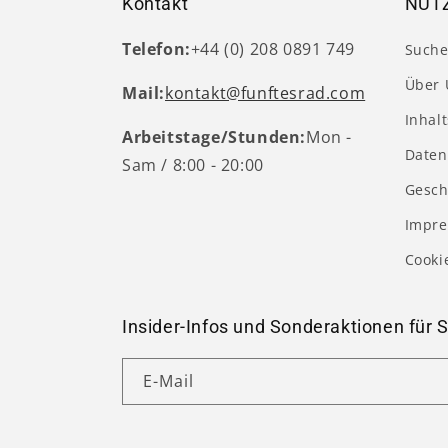
Kontakt
NÜTZ
Telefon:
+44 (0) 208 0891 749
Such
Über 
Mail:
kontakt@funftesrad.com
Inhal
Arbeitstage/Stunden:
Mon -
Daten
Sam / 8:00 - 20:00
Gesch
Impr
Cooki
Insider-Infos und Sonderaktionen für S
E-Mail