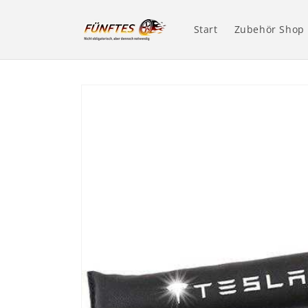
Direkt
zum
Inhalt
Start
Zubehör Shop
Zu
Produktinformationen
springen