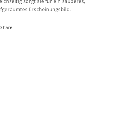
eichzeitig sorgt sie für ein sauberes,
fgeräumtes Erscheinungsbild.
Share