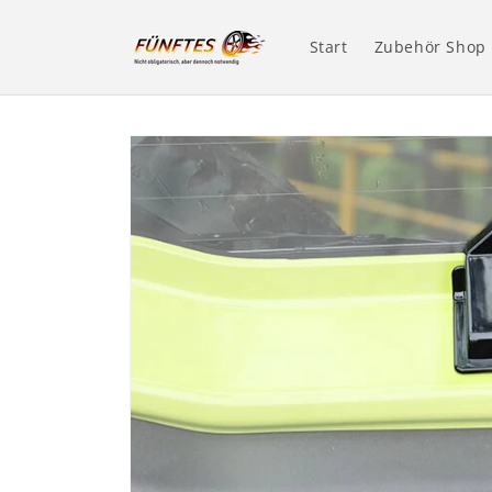
Direkt
zum
Inhalt
Start
Zubehör Shop
Zu
Produktinformationen
springen