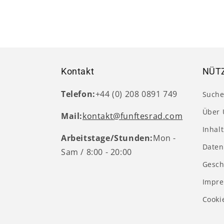
Kontakt
NÜTZ
Telefon:
+44 (0) 208 0891 749
Such
Über 
Mail:
kontakt@funftesrad.com
Inhal
Arbeitstage/Stunden:
Mon -
Daten
Sam / 8:00 - 20:00
Gesch
Impr
Cooki