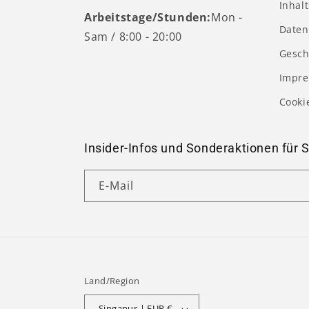
Inhal
Arbeitstage/Stunden:
Mon -
Daten
Sam / 8:00 - 20:00
Gesch
Impr
Cooki
Insider-Infos und Sonderaktionen für S
E-Mail
Land/Region
Singapur | EUR €