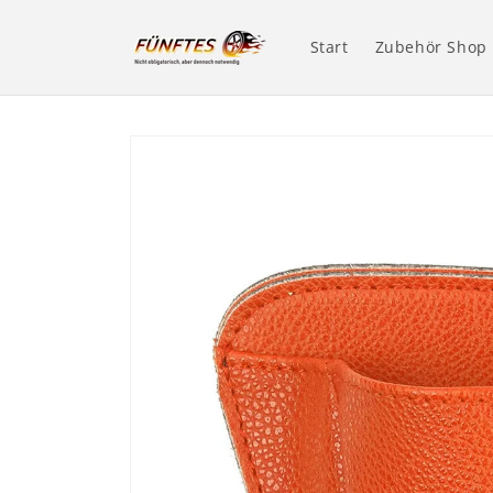
Direkt
zum
Inhalt
Start
Zubehör Shop
Zu
Produktinformationen
springen