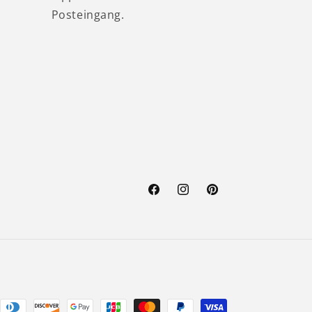
Posteingang.
Facebook
Instagram
Pinterest
ethoden