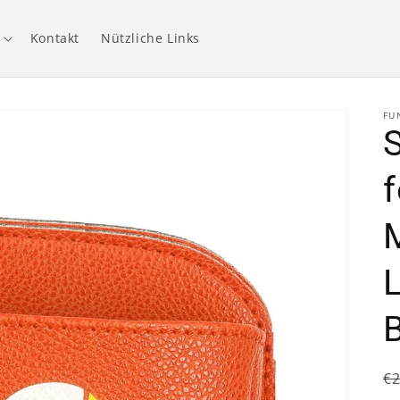
Kontakt
Nützliche Links
FU
f
N
€