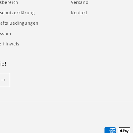
tsbereich
Versand
schutzerklärung
Kontakt
äfts Bedingungen
essum
e Hinweis
ie!
Zahlungsm