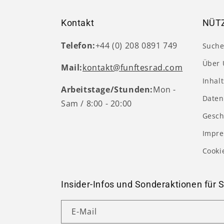
Kontakt
NÜTZ
Telefon:
+44 (0) 208 0891 749
Such
Über 
Mail:
kontakt@funftesrad.com
Inhal
Arbeitstage/Stunden:
Mon -
Daten
Sam / 8:00 - 20:00
Gesch
Impr
Cooki
Insider-Infos und Sonderaktionen für S
E-Mail