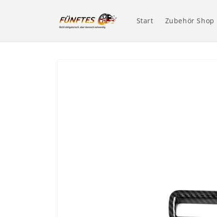
Direkt
zum
Inhalt
Start
Zubehör Shop
Zu
Produktinformationen
springen