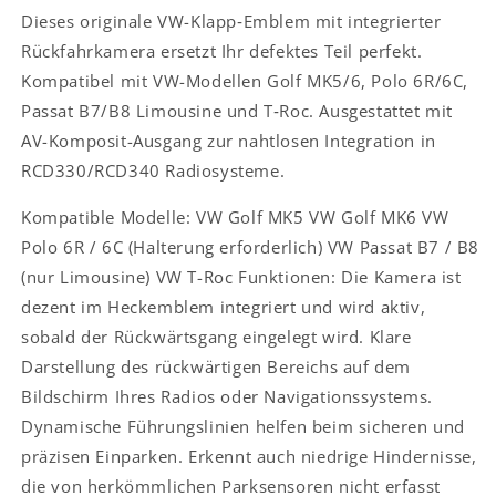
für
für
Dieses originale VW-Klapp‑Emblem mit integrierter
Golf
Golf
Rückfahrkamera ersetzt Ihr defektes Teil perfekt.
MK5,
MK5,
Kompatibel mit VW-Modellen Golf MK5/6, Polo 6R/6C,
MK6,
MK6,
Passat B7/B8 Limousine und T‑Roc. Ausgestattet mit
Polo
Polo
6R/6C,
6R/6C,
AV-Komposit-Ausgang zur nahtlosen Integration in
Passat
Passat
RCD330/RCD340 Radiosysteme.
B7/B8
B7/B8
(Limousine),
(Limousine),
Kompatible Modelle: VW Golf MK5 VW Golf MK6 VW
T-
T-
Polo 6R / 6C (Halterung erforderlich) VW Passat B7 / B8
Roc
Roc
–
–
(nur Limousine) VW T-Roc Funktionen: Die Kamera ist
Für
Für
dezent im Heckemblem integriert und wird aktiv,
RCD330/RCD340
RCD330/RCD340
sobald der Rückwärtsgang eingelegt wird. Klare
(6RD035187B)
(6RD035187B)
Darstellung des rückwärtigen Bereichs auf dem
Bildschirm Ihres Radios oder Navigationssystems.
Dynamische Führungslinien helfen beim sicheren und
präzisen Einparken. Erkennt auch niedrige Hindernisse,
die von herkömmlichen Parksensoren nicht erfasst