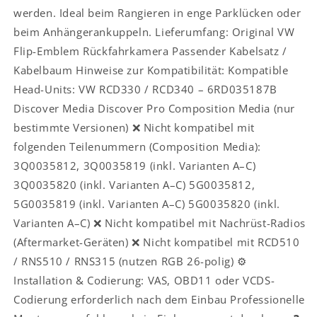
werden. Ideal beim Rangieren in enge Parklücken oder
beim Anhängerankuppeln. Lieferumfang: Original VW
Flip-Emblem Rückfahrkamera Passender Kabelsatz /
Kabelbaum Hinweise zur Kompatibilität: Kompatible
Head-Units: VW RCD330 / RCD340 – 6RD035187B
Discover Media Discover Pro Composition Media (nur
bestimmte Versionen) ❌ Nicht kompatibel mit
folgenden Teilenummern (Composition Media):
3Q0035812, 3Q0035819 (inkl. Varianten A–C)
3Q0035820 (inkl. Varianten A–C) 5G0035812,
5G0035819 (inkl. Varianten A–C) 5G0035820 (inkl.
Varianten A–C) ❌ Nicht kompatibel mit Nachrüst-Radios
(Aftermarket-Geräten) ❌ Nicht kompatibel mit RCD510
/ RNS510 / RNS315 (nutzen RGB 26-polig) ⚙️
Installation & Codierung: VAS, OBD11 oder VCDS-
Codierung erforderlich nach dem Einbau Professionelle