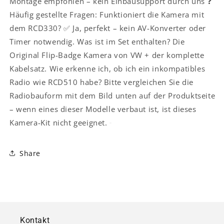
Montage empfohlen – kein Einbausupport durch uns ❓
Häufig gestellte Fragen: Funktioniert die Kamera mit
dem RCD330? ✅ Ja, perfekt – kein AV-Konverter oder
Timer notwendig. Was ist im Set enthalten? Die
Original Flip-Badge Kamera von VW + der komplette
Kabelsatz. Wie erkenne ich, ob ich ein inkompatibles
Radio wie RCD510 habe? Bitte vergleichen Sie die
Radiobauform mit dem Bild unten auf der Produktseite
– wenn eines dieser Modelle verbaut ist, ist dieses
Kamera-Kit nicht geeignet.
Share
Kontakt