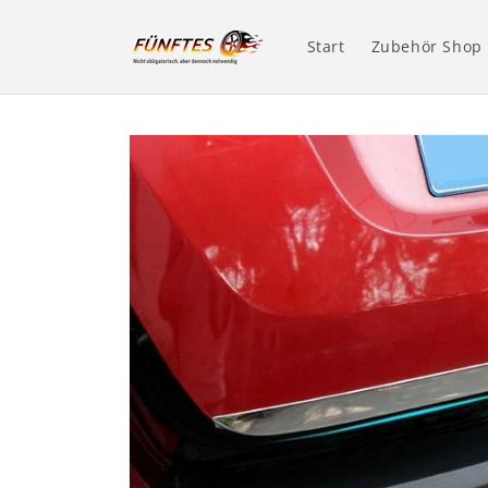
Direkt
zum
Inhalt
Start
Zubehör Shop
Zu
Produktinformationen
springen