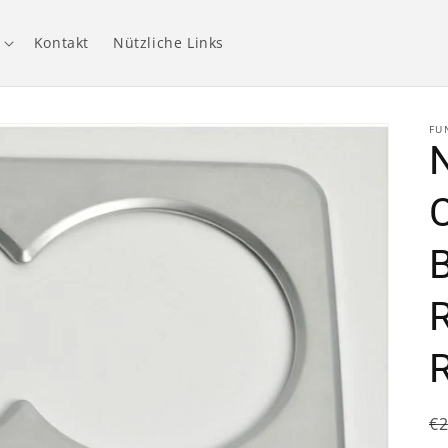
Kontakt
Nützliche Links
FU
N
N
€