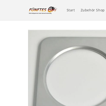
Direkt
zum
Inhalt
Start
Zubehör Shop
Zu
Produktinformationen
springen