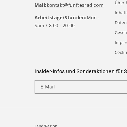
Über 
Mail:
kontakt@funftesrad.com
Inhal
Arbeitstage/Stunden:
Mon -
Daten
Sam / 8:00 - 20:00
Gesch
Impr
Cooki
Insider-Infos und Sonderaktionen für S
E-Mail
Land/Region