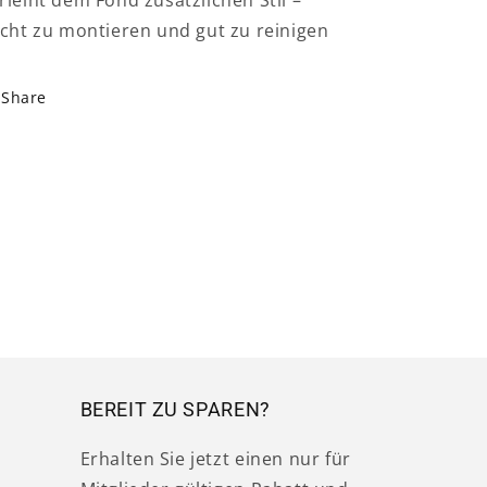
rleiht dem Fond zusätzlichen Stil –
icht zu montieren und gut zu reinigen
Share
BEREIT ZU SPAREN?
Erhalten Sie jetzt einen nur für