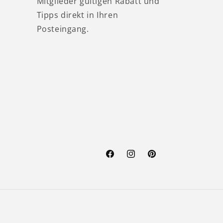
Mitglieder gültigen Rabatt und
Tipps direkt in Ihren
Posteingang.
Facebook
Instagram
Pinterest