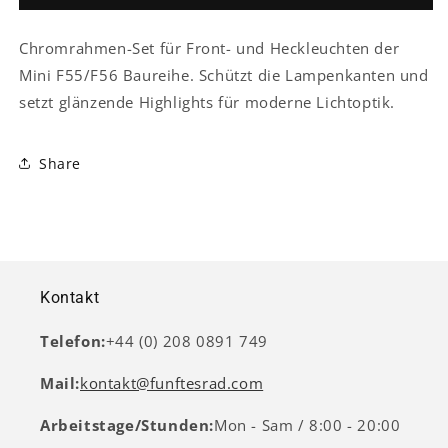
+
+
Rückleuchte
Rückleuchte
Chromrahmen-Set für Front- und Heckleuchten der
Rahmen
Rahmen
Mini F55/F56 Baureihe. Schützt die Lampenkanten und
setzt glänzende Highlights für moderne Lichtoptik.
Share
Kontakt
Telefon:
+44 (0) 208 0891 749
Mail:
kontakt@funftesrad.com
Arbeitstage/Stunden:
Mon - Sam / 8:00 - 20:00