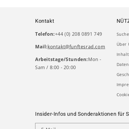
Kontakt
NÜTZ
Telefon:
+44 (0) 208 0891 749
Such
Über 
Mail:
kontakt@funftesrad.com
Inhal
Arbeitstage/Stunden:
Mon -
Daten
Sam / 8:00 - 20:00
Gesch
Impr
Cooki
Insider-Infos und Sonderaktionen für S