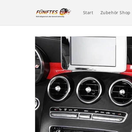
Direkt
zum
Inhalt
Start
Zubehör Shop
Zu
Produktinformationen
springen