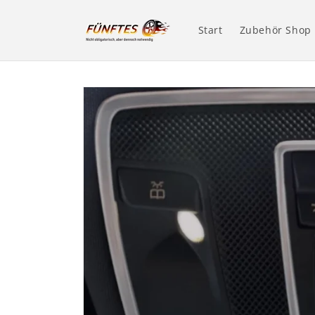
Direkt
zum
Inhalt
Start
Zubehör Shop
Zu
Produktinformationen
springen