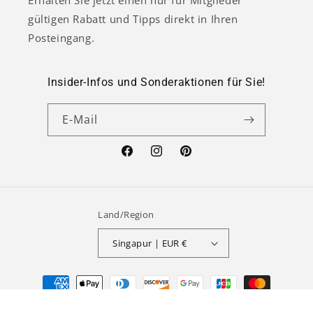
Erhalten Sie jetzt einen nur für Mitglieder
gültigen Rabatt und Tipps direkt in Ihren
Posteingang.
Insider-Infos und Sonderaktionen für Sie!
E-Mail
Facebook
Instagram
Pinterest
Land/Region
Singapur | EUR €
Zahlungsmethoden