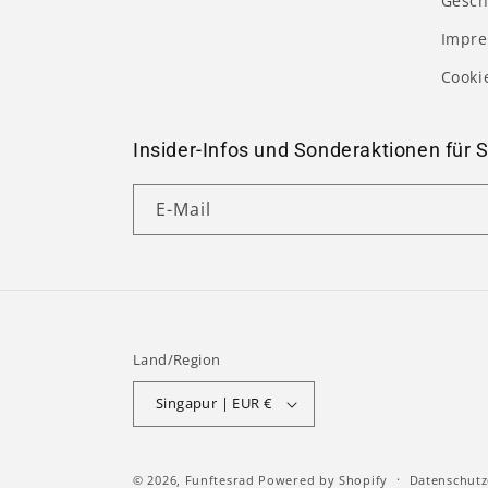
Gesch
Impr
Cooki
Insider-Infos und Sonderaktionen für S
E-Mail
Land/Region
Singapur | EUR €
© 2026,
Funftesrad
Powered by Shopify
Datenschutz