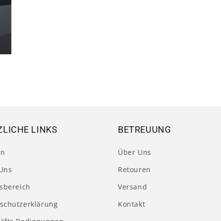
LICHE LINKS
BETREUUNG
en
Über Uns
Uns
Retouren
tsbereich
Versand
schutzerklärung
Kontakt