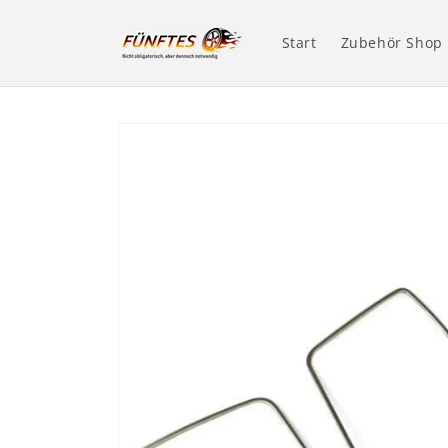
Direkt
zum
Inhalt
Start
Zubehör Shop
Zu
Produktinformationen
springen