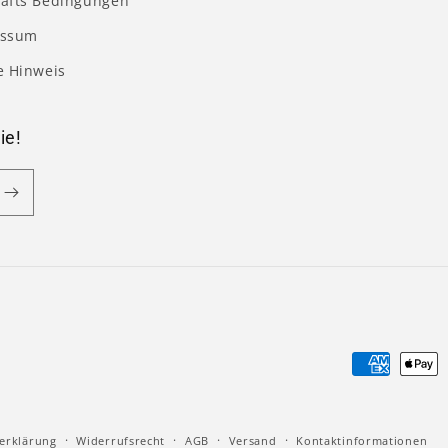
äfts Bedingungen
essum
e Hinweis
ie!
Zahlungsm
erklärung
Widerrufsrecht
AGB
Versand
Kontaktinformationen