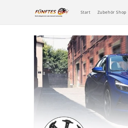
Direkt
zum
Inhalt
Start
Zubehör Shop
Zu
Produktinformationen
springen