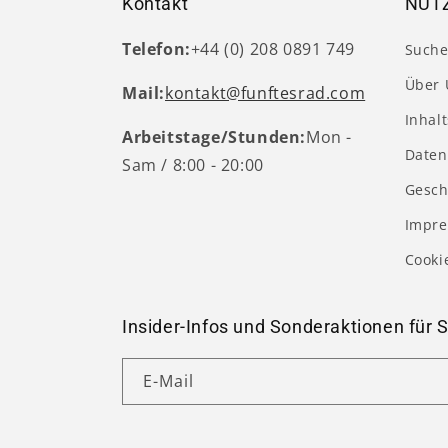
Kontakt
NÜTZ
Telefon:
+44 (0) 208 0891 749
Such
Über 
Mail:
kontakt@funftesrad.com
Inhal
Arbeitstage/Stunden:
Mon -
Daten
Sam / 8:00 - 20:00
Gesch
Impr
Cooki
Insider-Infos und Sonderaktionen für S
E-Mail