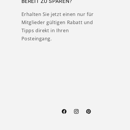
BEREIT ZU SPAREN?
Erhalten Sie jetzt einen nur für
Mitglieder gültigen Rabatt und
Tipps direkt in Ihren
Posteingang.
Facebook
Instagram
Pinterest