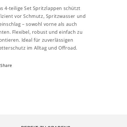
s 4‑teilige Set Spritzlappen schützt
fizient vor Schmutz, Spritzwasser und
einschlag – sowohl vorne als auch
nten. Flexibel, robust und einfach zu
ntieren. Ideal für zuverlässigen
tterschutz im Alltag und Offroad.
Share