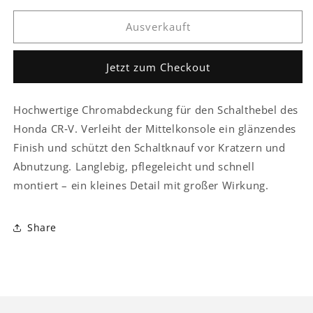
Schaltknauf
Schaltknauf
Ausverkauft
Schalthebel
Schalthebel
Abdeckung
Abdeckung
Jetzt zum Checkout
Hochwertige Chromabdeckung für den Schalthebel des
Honda CR‑V. Verleiht der Mittelkonsole ein glänzendes
Finish und schützt den Schaltknauf vor Kratzern und
Abnutzung. Langlebig, pflegeleicht und schnell
montiert – ein kleines Detail mit großer Wirkung.
Share