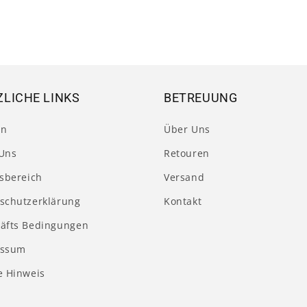
LICHE LINKS
BETREUUNG
en
Über Uns
Uns
Retouren
tsbereich
Versand
schutzerklärung
Kontakt
äfts Bedingungen
essum
e Hinweis