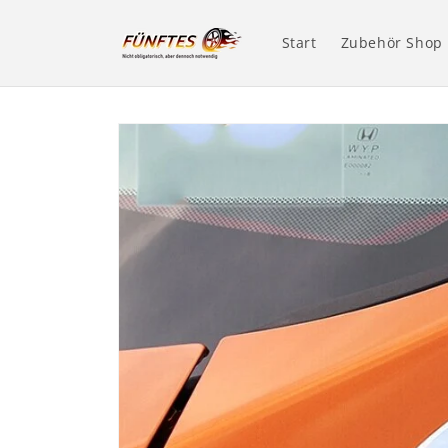
Direkt
zum
Inhalt
Start
Zubehör Shop
Zu
Produktinformationen
springen