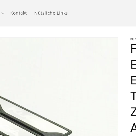
Kontakt
Nützliche Links
FU
E
E
Z