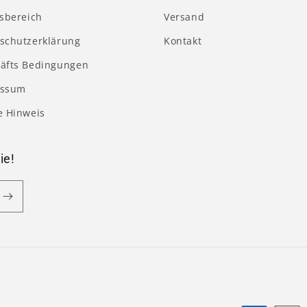
tsbereich
Versand
schutzerklärung
Kontakt
äfts Bedingungen
essum
e Hinweis
ie!