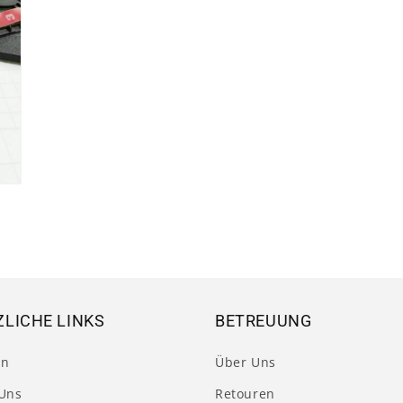
LICHE LINKS
BETREUUNG
en
Über Uns
Uns
Retouren