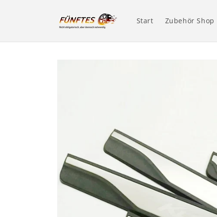
Direkt
zum
Inhalt
Start
Zubehör Shop
Zu
Produktinformationen
springen