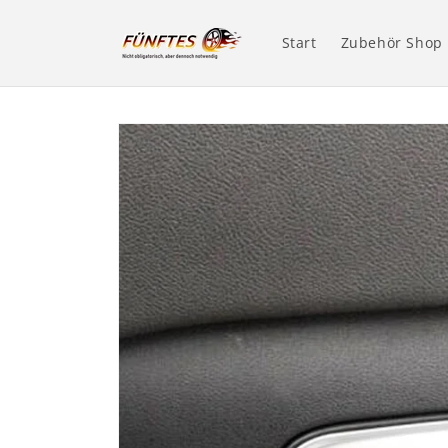
Direkt
zum
Inhalt
Start
Zubehör Shop
Zu
Produktinformationen
springen