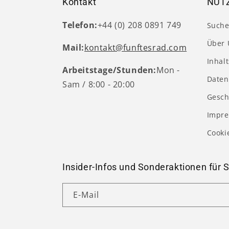
Kontakt
NÜTZ
Telefon:
+44 (0) 208 0891 749
Such
Über 
Mail:
kontakt@funftesrad.com
Inhal
Arbeitstage/Stunden:
Mon -
Daten
Sam / 8:00 - 20:00
Gesch
Impr
Cooki
Insider-Infos und Sonderaktionen für S
E-Mail