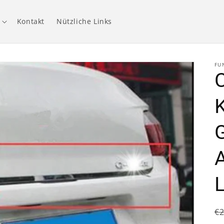
Kontakt
Nützliche Links
FU
C
L
N
€