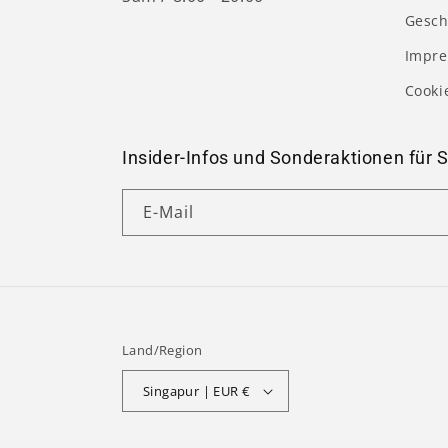
Gesch
Impr
Cooki
Insider-Infos und Sonderaktionen für S
E-Mail
Land/Region
Singapur | EUR €