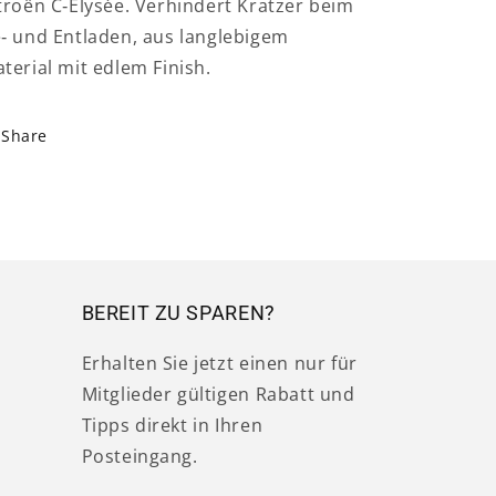
troën C‑Elysée. Verhindert Kratzer beim
‑ und Entladen, aus langlebigem
terial mit edlem Finish.
Share
BEREIT ZU SPAREN?
Erhalten Sie jetzt einen nur für
Mitglieder gültigen Rabatt und
Tipps direkt in Ihren
Posteingang.