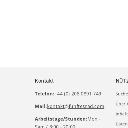
Kontakt
NÜTZ
Telefon:
+44 (0) 208 0891 749
Such
Über 
Mail:
kontakt@funftesrad.com
Inhal
Arbeitstage/Stunden:
Mon -
Daten
Sam / 8:00 - 20:00