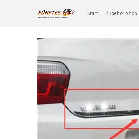
Direkt
zum
Inhalt
Start
Zubehör Shop
Zu
Produktinformationen
springen