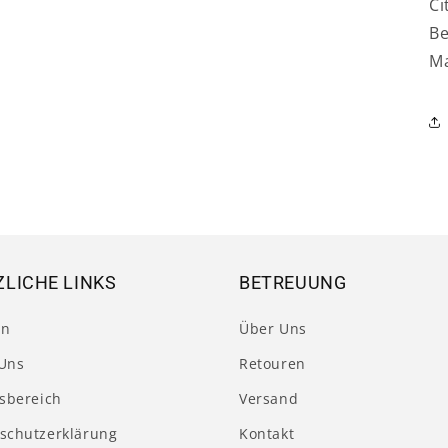
Ci
Be
Ma
LICHE LINKS
BETREUUNG
en
Über Uns
Uns
Retouren
tsbereich
Versand
schutzerklärung
Kontakt